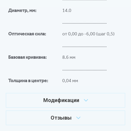
Диаметр, мм:
14.0
......................................
Оптическая сила:
от 0,00 до -6,00 (шаг 0,5)
......................................
Базовая кривизна:
8.6 мм
......................................
Толщина в центре:
0,04 мм
Модификации
Отзывы