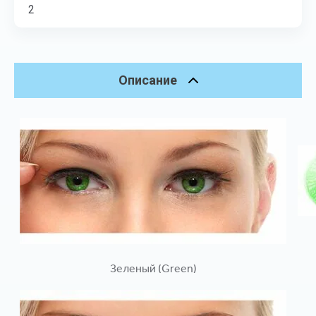
2
Описание
Зеленый (Green)